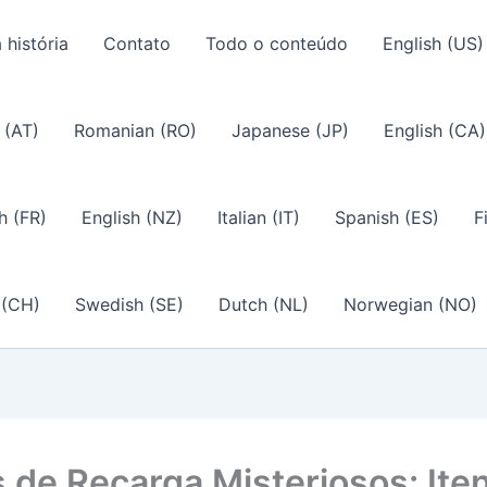
 história
Contato
Todo o conteúdo
English (US)
 (AT)
Romanian (RO)
Japanese (JP)
English (CA)
h (FR)
English (NZ)
Italian (IT)
Spanish (ES)
F
 (CH)
Swedish (SE)
Dutch (NL)
Norwegian (NO)
 de Recarga Misteriosos: Ite