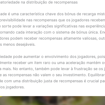
eatoriedade na distribuição de recompensas
dade é uma característica chave dos bónus de recarga mist
mprevisibilidade nas recompensas que os jogadores recebem
 sorte pode levar a variações significativas nas experiênci
tornando cada interação com o sistema de bónus única. E
dores podem receber recompensas altamente valiosas, ou
ns menos desejáveis.
riedade pode aumentar o envolvimento dos jogadores, poi
lmente receber um item raro ou uma aceleração mantém o
ra mais. No entanto, também pode levar à frustração se os
e as recompensas não valem o seu investimento. Equilibrar
de com uma distribuição justa de recompensas é crucial pa
dos jogadores.