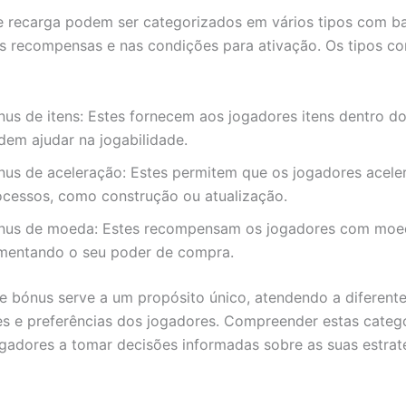
 recarga podem ser categorizados em vários tipos com b
s recompensas e nas condições para ativação. Os tipos c
nus de itens: Estes fornecem aos jogadores itens dentro d
dem ajudar na jogabilidade.
nus de aceleração: Estes permitem que os jogadores acel
ocessos, como construção ou atualização.
nus de moeda: Estes recompensam os jogadores com moed
mentando o seu poder de compra.
e bónus serve a um propósito único, atendendo a diferent
s e preferências dos jogadores. Compreender estas categ
ogadores a tomar decisões informadas sobre as suas estrat