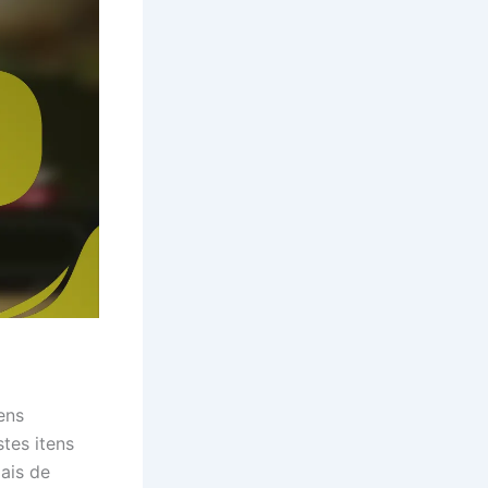
ens
tes itens
ais de