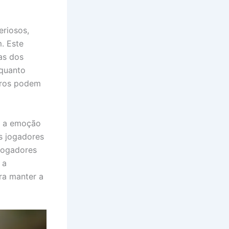
eriosos,
. Este
as dos
nquanto
tros podem
s a emoção
s jogadores
 jogadores
 a
ra manter a