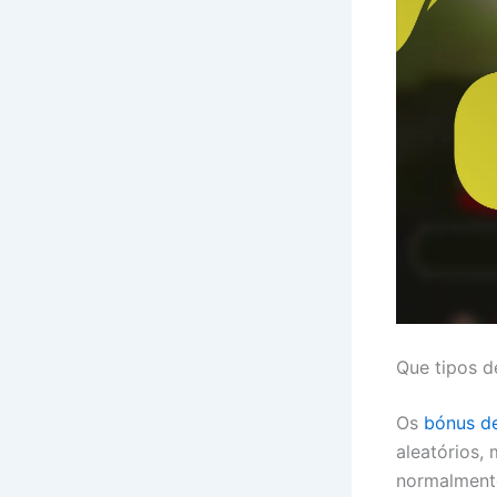
Que tipos d
Os
bónus d
aleatórios,
normalmente