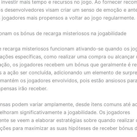
 investir mais tempo e recursos no jogo. Ao fornecer rec
 os desenvolvedores visam criar um senso de emoção e ant
 jogadores mais propensos a voltar ao jogo regularmente.
nam os bónus de recarga misteriosos na jogabilidade
 recarga misteriosos funcionam ativando-se quando os jo
ções específicas, como realizar uma compra ou alcançar
ação, os jogadores recebem um bónus que geralmente é r
 a ação ser concluída, adicionando um elemento de surpre
antém os jogadores envolvidos, pois estão ansiosos para
pensas irão receber.
nsas podem variar amplamente, desde itens comuns até a
elhoram significativamente a jogabilidade. Os jogadores
nte se veem a elaborar estratégias sobre quando realizar
ções para maximizar as suas hipóteses de receber bónus d