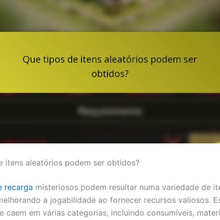
e itens aleatórios podem ser obtidos?
e recarga
misteriosos podem resultar numa variedade de it
 melhorando a jogabilidade ao fornecer recursos valiosos. Es
 caem em várias categorias, incluindo consumíveis, materi