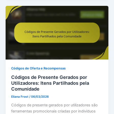
Códigos de Oferta e Recompensas
Códigos de Presente Gerados por
Utilizadores: Itens Partilhados pela
Comunidade
Eliana Frost
/
06/03/2026
Códigos de presente gerados por utilizadores são
ferramentas promocionais criadas por indivíduos