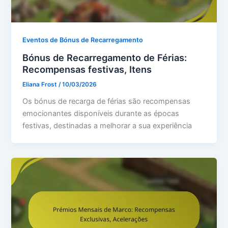
Eventos de Bónus de Recarregamento
Bónus de Recarregamento de Férias:
Recompensas festivas, Itens
Eliana Frost
/
10/03/2026
Os bónus de recarga de férias são recompensas
emocionantes disponíveis durante as épocas
festivas, destinadas a melhorar a sua experiência