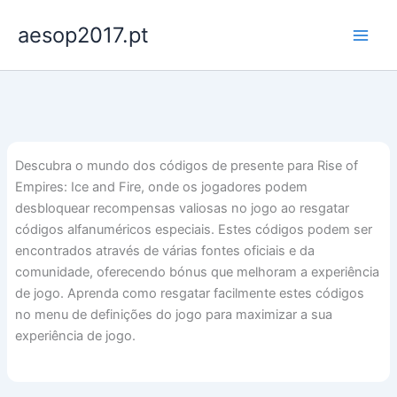
Skip
aesop2017.pt
to
content
Descubra o mundo dos códigos de presente para Rise of
Empires: Ice and Fire, onde os jogadores podem
desbloquear recompensas valiosas no jogo ao resgatar
códigos alfanuméricos especiais. Estes códigos podem ser
encontrados através de várias fontes oficiais e da
comunidade, oferecendo bónus que melhoram a experiência
de jogo. Aprenda como resgatar facilmente estes códigos
no menu de definições do jogo para maximizar a sua
experiência de jogo.