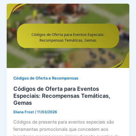
Códigos de Oferta e Recompensas
Códigos de Oferta para Eventos
Especiais: Recompensas Temáticas,
Gemas
Eliana Frost
/
11/03/2026
Códigos de presente para eventos especiais são
ferramentas promocionais que concedem aos