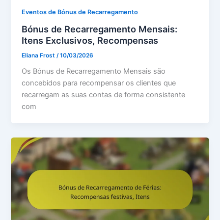
Eventos de Bónus de Recarregamento
Bónus de Recarregamento Mensais:
Itens Exclusivos, Recompensas
Eliana Frost
/
10/03/2026
Os Bónus de Recarregamento Mensais são
concebidos para recompensar os clientes que
recarregam as suas contas de forma consistente
com