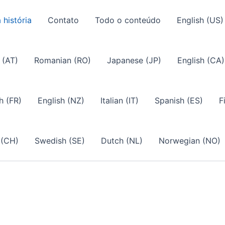
 história
Contato
Todo o conteúdo
English (US)
 (AT)
Romanian (RO)
Japanese (JP)
English (CA)
h (FR)
English (NZ)
Italian (IT)
Spanish (ES)
F
 (CH)
Swedish (SE)
Dutch (NL)
Norwegian (NO)