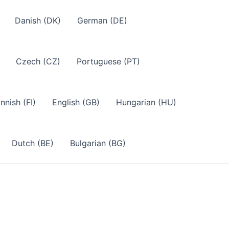
Danish (DK)
German (DE)
Czech (CZ)
Portuguese (PT)
innish (FI)
English (GB)
Hungarian (HU)
Dutch (BE)
Bulgarian (BG)