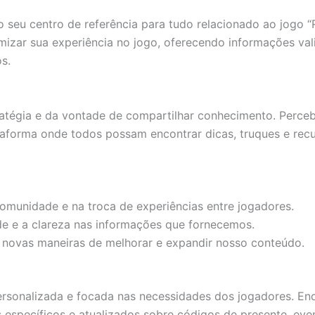
seu centro de referência para tudo relacionado ao jogo “Ri
izar sua experiência no jogo, oferecendo informações val
s.
ratégia e da vontade de compartilhar conhecimento. Perc
ataforma onde todos possam encontrar dicas, truques e recu
munidade e na troca de experiências entre jogadores.
de e a clareza nas informações que fornecemos.
novas maneiras de melhorar e expandir nosso conteúdo.
sonalizada e focada nas necessidades dos jogadores. Enq
 específicos e atualizados sobre códigos de presente, eve