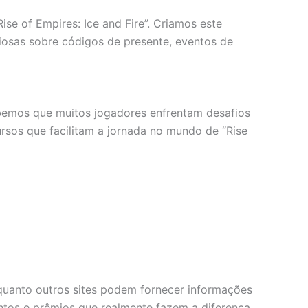
se of Empires: Ice and Fire”. Criamos este
iosas sobre códigos de presente, eventos de
ebemos que muitos jogadores enfrentam desafios
rsos que facilitam a jornada no mundo de “Rise
uanto outros sites podem fornecer informações
ntos e prêmios que realmente fazem a diferença